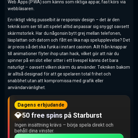
Web Apps (PWA) som känns som riktiga appar, fast körs via
webbläsaren.
En riktigt viktig pusselbit är responsiv design – det är den
teknik som ser till att spelet alltid anpassar sig snyggt oavsett
skärmstorlek. Har du någonsin bytt grej mellan telefonen,
läsplattan och datorn och fått en lika najs spelupplevelse? Det
är precis så det ska funka i instant casinon. Allt från knappar
till animationer flyter ihop utan hack, vilket gör att när du
spinner på en slot eller sitter i ett livespel känns det bara
naturligt – oavsett vilken skärm du använder. Tekniken bakom
är alltså designad för att ge spelaren total frihet och
snabbhet utan att kompromissa med grafik eller
användarvänlighet.
Dagens erbjudande
💎
50 free spins på Starburst
Ingen insättning krävs – börja spela direkt och
behåll dina vinster.