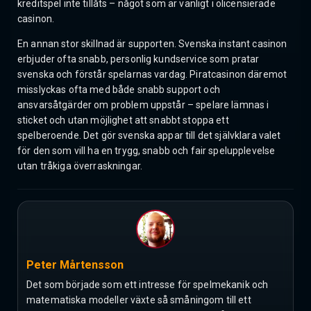
kreditspel inte tillåts – något som är vanligt i olicensierade
casinon.
En annan stor skillnad är supporten. Svenska instant casinon
erbjuder ofta snabb, personlig kundservice som pratar
svenska och förstår spelarnas vardag. Piratcasinon däremot
misslyckas ofta med både snabb support och
ansvarsåtgärder om problem uppstår – spelare lämnas i
sticket och utan möjlighet att snabbt stoppa ett
spelberoende. Det gör svenska appar till det självklara valet
för den som vill ha en trygg, snabb och fair spelupplevelse
utan tråkiga överraskningar.
Peter Mårtensson
Det som började som ett intresse för spelmekanik och
matematiska modeller växte så småningom till ett