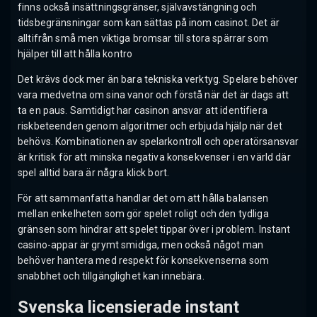
finns också insättningsgränser, självavstängning och
tidsbegränsningar som kan sättas på inom casinot. Det är
alltifrån små men viktiga bromsar till stora spärrar som
hjälper till att hålla kontro
Det krävs dock mer än bara tekniska verktyg. Spelare behöver
vara medvetna om sina vanor och förstå när det är dags att
ta en paus. Samtidigt har casinon ansvar att identifiera
riskbeteenden genom algoritmer och erbjuda hjälp när det
behövs. Kombinationen av spelarkontroll och operatörsansvar
är kritisk för att minska negativa konsekvenser i en värld där
spel alltid bara är några klick bort.
För att sammanfatta handlar det om att hålla balansen
mellan enkelheten som gör spelet roligt och den tydliga
gränsen som hindrar att spelet tippar över i problem. Instant
casino-appar är grymt smidiga, men också något man
behöver hantera med respekt för konsekvenserna som
snabbhet och tillgänglighet kan innebära.
Svenska licensierade instant