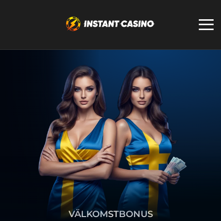
VÄLKOMSTBONUS