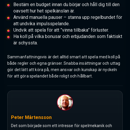
Bestäm en budget innan du börjar och håll dig till den
oavsett hur het spelkänslan är.
Använd manuella pauser – stanna upp regelbundet för
att undvika impulsspelande.
Undvik att spela för att ”vinna tillbaka” förluster.
Ha koll på vilka bonusar och erbjudanden som faktiskt
är schyssta.
Sammanfattningsvis är det alltid smart att spela med koll på
både regler och egna gränser. Snabba insättningar och uttag
gör det lätt att köra på, men ansvar och kunskap är nyckeln
för att göra spelandet både roligt och hållbart.
Peter Mårtensson
Det som började som ett intresse för spelmekanik och