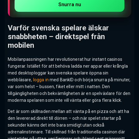
Snurra nu
Varför svenska spelare älskar
snabbheten – direktspel från
mobilen
Mobilanpassningen har revolutionerat hur instant casinos
fungerar. Istället för att behöva ladda ner appar eller krångla
med desktoploggar kan svenska spelare öppna sin
webbläsare,
logga in
med BankID och börja snurra på minuter,
var som helst – bussen, fiket eller mitt i natten. Den
tillgängligheten och bekvämligheten är en spelväxlare för den
moderna spelaren som inte vill vänta eller göra flera klick.
Det är som skillnaden mellan att vänta på en pizza och att ha
den levererad direkt till dörren – och när spelet startar på
sekunder känns det inte bara smidigt utan också
adrenalinstinnare. Till skillnad från traditionella casinon där
väntetider på uttag, verifieringar och ibland segt gränssnitt