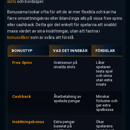
slots
och bordsspel.
Bonusarna lockar ofta för att de är mer flexibla och kan ha
färre omsättningskrav eller ibland inga alls på vissa free spins
eller cashback. Detta gör det enkelt för spelarna att snabbt
maxa värdet av sina insättningar, utan att fastna i
bonusvillkor
som är svåra att förstå.
BONUSTYP
VAD DET INNEBÄR
FÖRDELAR
Free Spins
Gratissnurr på
Låter
utvalda slots
spelaren
testa spel
och vinna
utan extra
insats
Cashback
Återbetalning av
Minskar
spelade pengar
förluster och
ger extra
spelkassa
Insättningsbonus
Extra pengar
Ökar
baserat på
spelarens