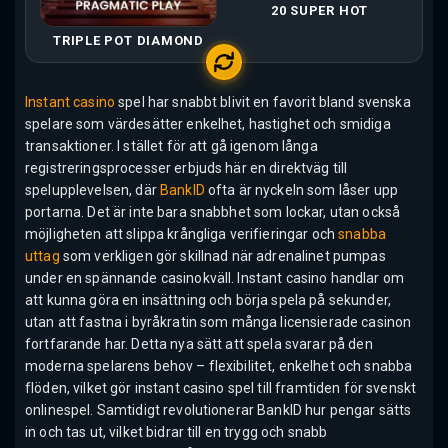
20 SUPER HOT
TRIPLE POT DIAMOND
Instant casino
spel har snabbt blivit en favorit bland svenska
spelare som värdesätter enkelhet, hastighet och smidiga
transaktioner. I stället för att gå igenom långa
registreringsprocesser erbjuds här en direktväg till
spelupplevelsen, där
BankID
ofta är nyckeln som låser upp
portarna. Det är inte bara snabbhet som lockar, utan också
möjligheten att slippa krångliga verifieringar och
snabba
uttag
som verkligen gör skillnad när adrenalinet pumpas
under en spännande casinokväll. Instant casino handlar om
att kunna göra en insättning och börja spela på sekunder,
utan att fastna i byråkratin som många licensierade casinon
fortfarande har. Detta nya sätt att spela svarar på den
moderna spelarens behov – flexibilitet, enkelhet och snabba
flöden, vilket gör instant casino spel till framtiden för svenskt
onlinespel. Samtidigt revolutionerar BankID hur pengar sätts
in och tas ut, vilket bidrar till en trygg och snabb