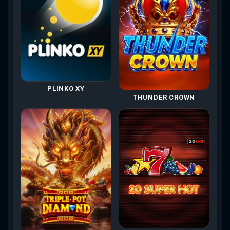
PLINKO XY
THUNDER CROWN