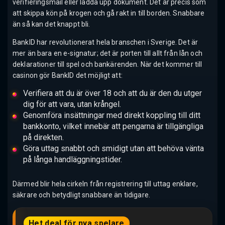
verifieringsmail eller ladda upp dokument. Det är precis som
att skippa kön på krogen och gå rakt in till borden. Snabbare
än så kan det knappt bli.
BankID har revolutionerat hela branschen i Sverige. Det är
mer än bara en e-signatur; det är porten till allt från lån och
deklarationer till spel och bankärenden. När det kommer till
casinon gör BankID det möjligt att:
Verifiera att du är över 18 och att du är den du utger
dig för att vara, utan krångel.
Genomföra insättningar med direkt koppling till ditt
bankkonto, vilket innebär att pengarna är tillgängliga
på direkten.
Göra uttag snabbt och smidigt utan att behöva vänta
på långa handläggningstider.
Därmed blir hela cirkeln från registrering till uttag enklare,
säkrare och betydligt snabbare än tidigare.
Het deal för nya spelare