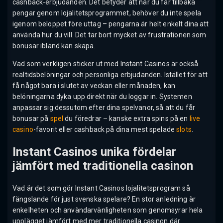
cashback-erbjudanden. Det betyder att när du får tillbaka
pengar genom lojalitetsprogrammet, behöver du inte spela
igenom beloppet före uttag – pengarna är helt enkelt dina att
använda hur du vill. Det tar bort mycket av frustrationen som
bonusar ibland kan skapa.
Vad som verkligen sticker ut med Instant Casinos är också
realtidsbelöningar och personliga erbjudanden. Istället för att
få något bara i slutet av veckan eller månaden, kan
belöningarna dyka upp direkt när du loggar in. Systemen
anpassar sig dessutom efter dina spelvanor, så att du får
bonusar på
spel
du föredrar – kanske extra spins på en
live
casino
-favorit eller cashback på dina mest spelade
slots
.
Instant Casinos unika fördelar
jämfört med traditionella casinon
Vad är det som gör Instant Casinos lojalitetsprogram så
fängslande för just svenska spelare? En stor anledning är
enkelheten och användarvänligheten som genomsyrar hela
upplägget jämfört med mer traditionella casinon där