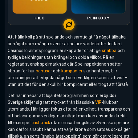
HILO
PLINKO XY
Att hålla koll på sitt spelande och samtidigt få något tillbaka
är något som många svenska spelare värdesätter. Instant
Casinos lojalitetsprogram är skapade för att ge
snabba
och
tydliga belöningar utan krångel och dolda villkor. På en
reglerad svensk spelmarknad där Spelinspektionen sätter
ribban för hur
bonusar
och
kampanjer
ska hanteras, blir
utmaningen att erbjuda något som verkligen känns rättvist –
utan att det för den skull blir komplicerat eller trögt att förstå.
Det här innebär att lojalitetsprogrammen som erbjuds i
Sverige skiljer sig rätt mycket från klassiska
VIP
-klubbar
utomlands. Här ligger fokus ofta på enkelhet, transparens och
att belöningarna verkligen är något man kan använda direkt,
till exempel
cashback
utan omsättningskrav. Svenska spelare
kan därför snabbt känna att varje krona som satsas också ger
tillbaka, en sorts “snabb återkoppling” som gör det roligare att