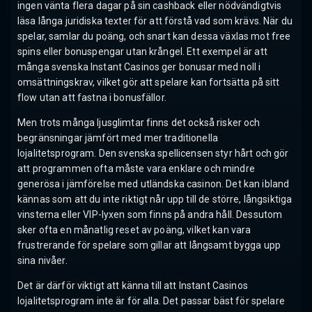
ingen vänta flera dagar på sin cashback eller nödvändigtvis
läsa långa juridiska texter för att förstå vad som krävs. När du
spelar, samlar du poäng, och snart kan dessa växlas mot free
spins eller bonuspengar utan krångel. Ett exempel är att
många svenska Instant Casinos ger bonusar med noll i
omsättningskrav, vilket gör att spelare kan fortsätta på sitt
flow utan att fastna i bonusfällor.
Men trots många ljusglimtar finns det också risker och
begränsningar jämfört med mer traditionella
lojalitetsprogram. Den svenska spellicensen styr hårt och gör
att programmen ofta måste vara enklare och mindre
generösa i jämförelse med utländska casinon. Det kan ibland
kännas som att du inte riktigt når upp till de större, långsiktiga
vinsterna eller VIP-lyxen som finns på andra håll. Dessutom
sker ofta en månatlig reset av poäng, vilket kan vara
frustrerande för spelare som gillar att långsamt bygga upp
sina nivåer.
Det är därför viktigt att känna till att Instant Casinos
lojalitetsprogram inte är för alla. Det passar bäst för spelare