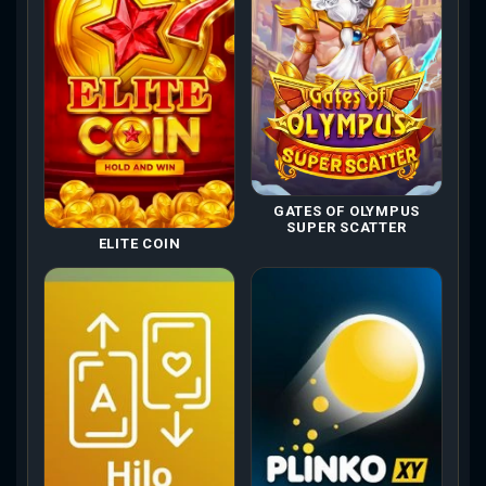
GATES OF OLYMPUS
SUPER SCATTER
ELITE COIN