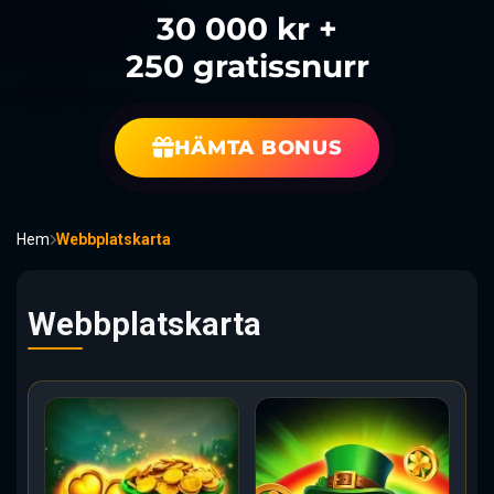
30 000 kr +
250 gratissnurr
HÄMTA BONUS
Hem
Webbplatskarta
Webbplatskarta