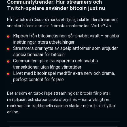
Communitytrender: Hur streamers och
Twitch-spelare använder bitcoin just nu
På Twitch och Discord märks ett tydligt skifte: fler streamers
snackar bitcoin som sin främsta insatsmetod. Varför? Jo:
Klippen från bitcoincasinon går snabbt viralt – snabba
insättningar, stora utbetalningar
Streamers drar nytta av spelplattformar som erbjuder
specialbonusar för bitcoin
Communityn gillar transparenta och snabba
transaktioner, utan långa väntetider
Livet med bitcoinspel medför extra nerv och drama,
perfekt content för följare
Det är som en turbo i spelstreaming där bitcoin får plats i
rampljuset och skapar coola storylines — extra viktigt i en
marknad där traditionella casinon släcker ner och allt flyttar
online.