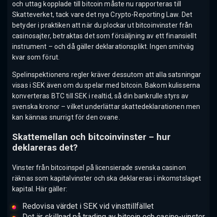
och uttag kopplade till bitcoin måste nu rapporteras till
Skatteverket, tack vare det nya Crypto-Reporting Law. Det
betyder i praktiken att när du plockar ut bitcoinvinster från
casinosajter, betraktas det som försäljning av ett finansiellt
instrument – och då gäller deklarationsplikt. Ingen smitväg
kvar som förut.
Spelinspektionens regler kräver dessutom att alla satsningar
visas i SEK även om du spelar med bitcoin. Bakom kulisserna
konverteras BTC till SEK i realtid, så din bankrulle styrs av
svenska kronor – vilket underlättar skattedeklarationen men
kan kännas snurrigt för den ovane.
Skattemellan och bitcoinvinster – hur
deklareras det?
Vinster från bitcoinspel på licensierade svenska casinon
räknas som kapitalvinster och ska deklareras i inkomstslaget
kapital. Här gäller:
Redovisa värdet i SEK vid vinsttillfället
Det är skillnad på trading av bitcoin och casino-vinster