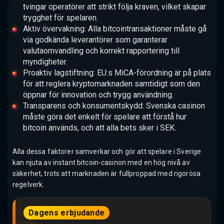
tvingar operatörer att strikt följa kraven, vilket skapar
trygghet för spelaren.
Aktiv övervakning: Alla bitcointransaktioner måste gå
via godkända leverantörer som garanterar
valutaomvandling och korrekt rapportering till
myndigheter.
Proaktiv lagstiftning: EU:s MiCA-förordning är på plats
för att reglera kryptomarknaden samtidigt som den
öppnar för innovation och trygg användning.
Transparens och konsumentskydd: Svenska casinon
måste göra det enkelt för spelare att förstå hur
bitcoin används, och att alla bets sker i SEK.
Alla dessa faktorer samverkar och gör att spelare i Sverige
kan njuta av instant bitcoin-casinon med en hög nivå av
säkerhet, trots att marknaden är fullproppad med rigorösa
regelverk.
Dagens erbjudande