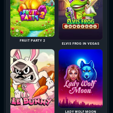
FRUIT PARTY 2
ELVIS FROG IN VEGAS
LADY WOLF MOON