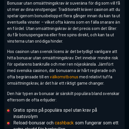
Bonusar utan omsättningskrav är suveräna för dig som vill få
ut mer av dina vinstpengar. Traditionellt kräver casinon att du
spelar igenom bonusbeloppet flera gånger innan du kan ta ut
eventuella vinster – vilket ofta känns som en fälla snarare än
en fördel. Utan omsättningskrav är det precis som det låter:
du får bonuspengarna eller free spins direkt, och kan ta ut
vinsterna utan onödiga hinder.
Hos casinon utan svensk licens är det betydligt vanligare att
hitta bonusar utan omsättningskrav. Det innebär mindre risk
för spelarens bankrulle och mer ren nöjeskänsla. Jämfört
med svenska casinon, där bonusarna är hårt reglerade och
ofta begränsade till en
välkomstbonus
med relativt tuffa
omsättningskrav, är det här ett riktigt game changer.
Den här typen av bonusar är särskilt populära bland svenskar
eftersom de ofta erbjuder:
Gratis spins på populära spel utan krav på
insatsvolym
Reload-bonusar och
cashback
som fungerar som ett