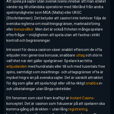
Att spela på sajter utan svensk licens innebär att man istället
vänder sig till utländska operatörer med tillstånd från andra
spelmyndigheter som MGA (Malta) eller UKGC
(Storbritannien). Det betyder att casinot inte behöver följa de
svenska reglerna om insättningsgränser, marknadsföring
eller
bonusvillkor
. Men det är också friheten många spelare
efterfrågar – möjligheten att spela utan att fastna i strikt
kontroll och begränsningar.
Intresset för dessa casinon växer snabbt eftersom de ofta
erbjuder mer generösa bonusar, snabbare
uttag
och större
valfrihet när det gäller spelgränser. Spelare kan hitta
erbjudanden
med hundratals eller till och med tusentals free
spins, samtidigt som insättnings- och uttagsgränser ofta är
mycket högre än på svenska sajter. Det är särskilt attraktivt
för dig som gillar att spela högt eller vill ha riktigt
snabba
in-
och utbetalningar utan långa väntetider.
Ett fenomen som växt fram kraftigt är
Instant Casino
-
konceptet. Det är casinon som fokuserar på att spelaren ska
komma igång på direkten – utan lång
registrering
,