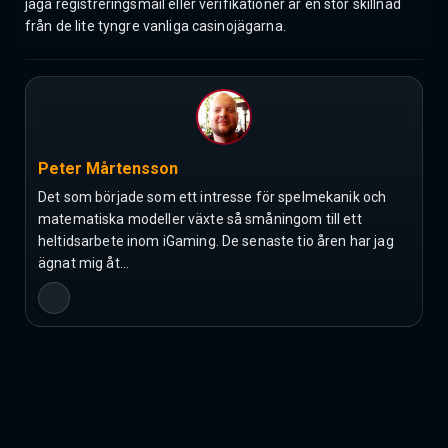
jaga registreringsmail eller verifikationer är en stor skillnad
från de lite tyngre vanliga casinojägarna.
Peter Mårtensson
Det som började som ett intresse för spelmekanik och
matematiska modeller växte så småningom till ett
heltidsarbete inom iGaming. De senaste tio åren har jag
ägnat mig åt…