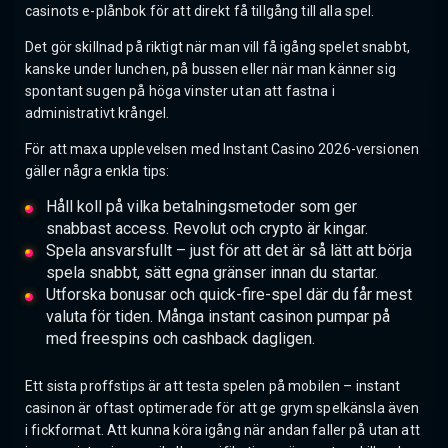
casinots e-plånbok för att direkt få tillgång till alla spel.
Det gör skillnad på riktigt när man vill få igång spelet snabbt,
kanske under lunchen, på bussen eller när man känner sig
spontant sugen på höga vinster utan att fastna i
administrativt krångel.
För att maxa upplevelsen med Instant Casino 2026-versionen
gäller några enkla tips:
Håll koll på vilka betalningsmetoder som ger
snabbast access. Revolut och crypto är kingar.
Spela ansvarsfullt – just för att det är så lätt att börja
spela snabbt, sätt egna gränser innan du startar.
Utforska bonusar och quick-fire-spel där du får mest
valuta för tiden. Många instant casinon pumpar på
med freespins och cashback dagligen.
Ett sista proffstips är att testa spelen på mobilen – instant
casinon är oftast optimerade för att ge grym spelkänsla även
i fickformat. Att kunna köra igång när andan faller på utan att