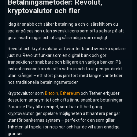
Betalningsmetoder: Revolut,
kryptovalutor och fler
Idag är snabb och säker betalning a och o, särskilt om du
spelar på casinon utan svensk licens som ofta satsar på att
göra insättningar och uttag så smidiga som möjligt.
Revolut och kryptovalutor är favoriter bland svenska spelare
just nu. Revolut funkar som en digital bank och gör
transaktioner snabbare och billigare än vanliga banker. På
instant casinon kan du ofta sätta in och ta ut pengar direkt
utan krångel – ett stort plus jämfört med längre väntetider
hos traditionella betalningsmetoder.
Kryptovalutor som
Bitcoin
,
Ethereum
och Tether erbjuder
dessutom anonymitet och ofta ännu snabbare betalningar.
Paradise Play till exempel, som har ett helt gäng
kryptovalutor, ger spelare möjligheten att hantera pengar
utanför bankernas system – perfekt för den som gillar
friheten att spela i princip när och hur de vill utan onödiga
gränser.