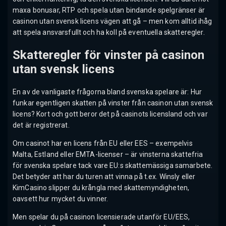
maxa bonusar, RTP och spela utan bindande spelgränser är
casinon utan svensk licens vägen att gå – men kom alltid ihåg
att spela ansvarsfullt och ha koll på eventuella skatteregler.
Skatteregler för vinster på casinon
utan svensk licens
En av de vanligaste frågorna bland svenska spelare är: Hur
funkar egentligen skatten på vinster från casinon utan svensk
licens? Kort och gott beror det på casinots licensland och var
det är registrerat.
Om casinot har en licens från EU eller EES – exempelvis
Malta, Estland eller EMTA-licenser – är vinsterna skattefria
för svenska spelare tack vare EU:s skattemässiga samarbete.
Det betyder att har du turen att vinna på t.ex. Winsly eller
KimCasino slipper du krångla med skattemyndigheten,
oavsett hur mycket du vinner.
Men spelar du på casinon licensierade utanför EU/EES,