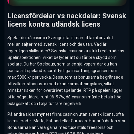
Licensfördelar vs nackdelar: Svensk
licens kontra utländsk licens
Spelar du på casino i Sverige ställs man ofta inför valet
mellan sajter med svensk licens och de utan. Vad är
egentligen skillnaden? Svenska casinon är strikt reglerade av
Spelinspektionen, vilket betyder att du får bra skydd som
spelare. Du har Spelpaus, som är en självsperr där du kan
pausa allt spelande, samt tydliga insättningsgränser som
max 5000 kr per vecka. Dessutom är bonusarna begränsade
till välkomstbonusar med ökade omsättningskrav, vilket
minskar risken för överdrivet spelande. RTP på spelen ligger
ofta något lägre, runt 96-97%, då casinon måste betala hög
bolagsskatt och följa tuffare regelverk.
På andra sidan myntet finns casinon utan svensk licens, ofta
licensierade i Malta, Estland eller Curacao. Här är friheten stor.
Bonusarna kan vara galna med tusentals freespins och