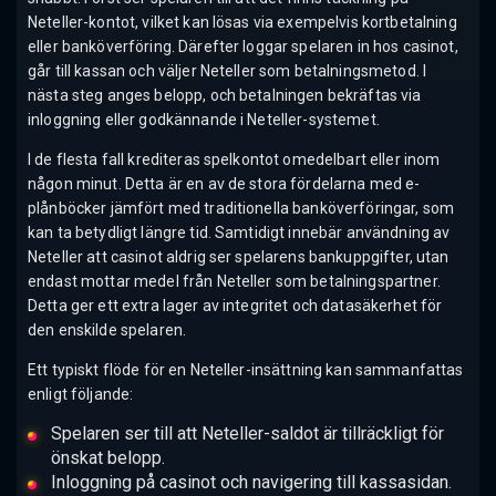
Neteller-kontot, vilket kan lösas via exempelvis kortbetalning
eller banköverföring. Därefter loggar spelaren in hos casinot,
går till kassan och väljer Neteller som betalningsmetod. I
nästa steg anges belopp, och betalningen bekräftas via
inloggning eller godkännande i Neteller-systemet.
I de flesta fall krediteras spelkontot omedelbart eller inom
någon minut. Detta är en av de stora fördelarna med e-
plånböcker jämfört med traditionella banköverföringar, som
kan ta betydligt längre tid. Samtidigt innebär användning av
Neteller att casinot aldrig ser spelarens bankuppgifter, utan
endast mottar medel från Neteller som betalningspartner.
Detta ger ett extra lager av integritet och datasäkerhet för
den enskilde spelaren.
Ett typiskt flöde för en Neteller-insättning kan sammanfattas
enligt följande:
Spelaren ser till att Neteller-saldot är tillräckligt för
önskat belopp.
Inloggning på casinot och navigering till kassasidan.