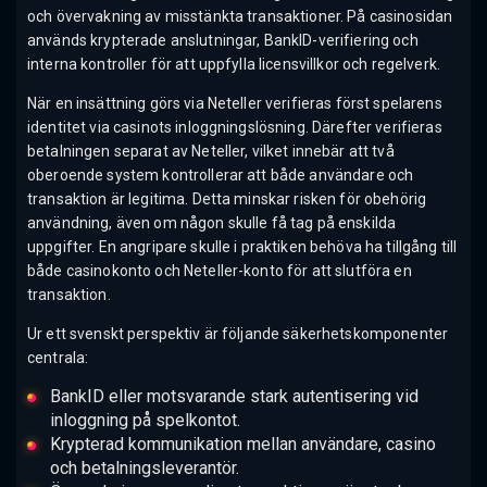
och övervakning av misstänkta transaktioner. På casinosidan
används krypterade anslutningar, BankID-verifiering och
interna kontroller för att uppfylla licensvillkor och regelverk.
När en insättning görs via Neteller verifieras först spelarens
identitet via casinots inloggningslösning. Därefter verifieras
betalningen separat av Neteller, vilket innebär att två
oberoende system kontrollerar att både användare och
transaktion är legitima. Detta minskar risken för obehörig
användning, även om någon skulle få tag på enskilda
uppgifter. En angripare skulle i praktiken behöva ha tillgång till
både casinokonto och Neteller-konto för att slutföra en
transaktion.
Ur ett svenskt perspektiv är följande säkerhetskomponenter
centrala:
BankID eller motsvarande stark autentisering vid
inloggning på spelkontot.
Krypterad kommunikation mellan användare, casino
och betalningsleverantör.