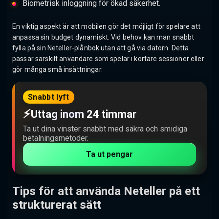
Biometrisk inloggning för ökad säkerhet.
En viktig aspekt är att mobilen gör det möjligt för spelare att
anpassa sin budget dynamiskt. Vid behov kan man snabbt
fylla på sin Neteller-plånbok utan att gå via datorn. Detta
passar särskilt användare som spelar i kortare sessioner eller
gör många små insättningar.
Snabbt lyft
⚡
Uttag inom 24 timmar
Ta ut dina vinster snabbt med säkra och smidiga
betalningsmetoder.
Ta ut pengar
Tips för att använda Neteller på ett
strukturerat sätt