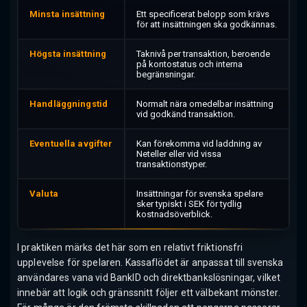
Minsta insättning
Ett specificerat belopp som krävs
för att insättningen ska godkännas.
Högsta insättning
Taknivå per transaktion, beroende
på kontostatus och interna
begränsningar.
Handläggningstid
Normalt nära omedelbar insättning
vid godkänd transaktion.
Eventuella avgifter
Kan förekomma vid laddning av
Neteller eller vid vissa
transaktionstyper.
Valuta
Insättningar för svenska spelare
sker typiskt i SEK för tydlig
kostnadsöverblick.
I praktiken märks det här som en relativt friktionsfri
upplevelse för spelaren. Kassaflödet är anpassat till svenska
användares vana vid BankID och direktbankslösningar, vilket
innebär att logik och gränssnitt följer ett välbekant mönster.