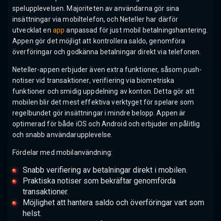
spelupplevelsen. Majoriteten av användarna gör sina
insättningar via mobiltelefon, och Neteller har därför
utvecklat en
app
anpassad för just mobil betalningshantering.
Appen gör det möjligt att kontrollera saldo, genomföra
överföringar och godkänna betalningar direkt via telefonen.
Neteller-appen erbjuder även extra funktioner, såsom push-
notiser vid transaktioner, verifiering via biometriska
funktioner och smidig uppdelning av konton. Detta gör att
mobilen blir det mest effektiva verktyget för spelare som
regelbundet gör insättningar i mindre belopp. Appen är
optimerad för både iOS och Android och erbjuder en pålitlig
och snabb användarupplevelse.
Fördelar med mobilanvändning:
Snabb verifiering av betalningar direkt i mobilen.
Praktiska notiser som bekräftar genomförda
transaktioner.
Möjlighet att hantera saldo och överföringar vart som
helst.