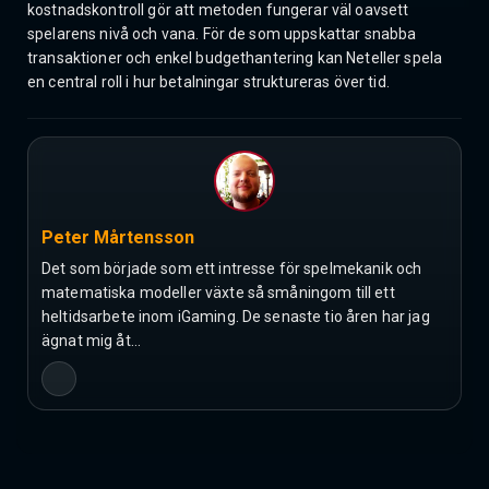
kostnadskontroll gör att metoden fungerar väl oavsett
spelarens nivå och vana. För de som uppskattar snabba
transaktioner och enkel budgethantering kan Neteller spela
en central roll i hur betalningar struktureras över tid.
Peter Mårtensson
Det som började som ett intresse för spelmekanik och
matematiska modeller växte så småningom till ett
heltidsarbete inom iGaming. De senaste tio åren har jag
ägnat mig åt…