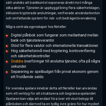
sätt undviks att bankkontot exponeras direkt mot många
olika aktörer. Tjänsten är uppbyggd kring flera säkerhetslager,
inklusive krypterade anslutningar, verifierade användarkonton
och omfattande system för risk- och bedrägeriövervakning.
Några centrala egenskaper hos Neteller:
Digital plånbok som fungerar som mellanhand mellan
bank och tjänsteleverantör.
Stöd för flera valutor och internationella transaktioner.
Hög säkerhetsnivå med kryptering, kontoverifiering
och säkerhetskontroller.
Snabba
överföringar till anslutna tjänster, ofta på några
sekunder.
Separering av spelbudget från privat ekonomi genom
ett fristående saldo.
För svenska spelare innebär detta att Neteller kan användas
som ett verktyg för att strukturera och begränsa spelandet.
Spelaren kan välja att endast föra över ett visst belopp till
plånboken och därmed ha en tydlig övre gräns för hur mycket